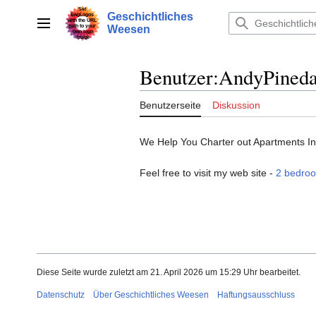
Zum
Geschichtliches
Inhalt
Hauptmenü
Weesen
springen
Benutzer
:
AndyPined
Benutzerseite
Diskussion
We Help You Charter out Apartments In
Feel free to visit my web site -
2 bedroo
Diese Seite wurde zuletzt am 21. April 2026 um 15:29 Uhr bearbeitet.
Datenschutz
Über Geschichtliches Weesen
Haftungsausschluss