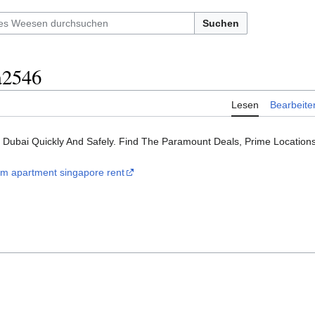
Suchen
a2546
Lesen
Bearbeite
 Dubai Quickly And Safely. Find The Paramount Deals, Prime Locations
m apartment singapore rent