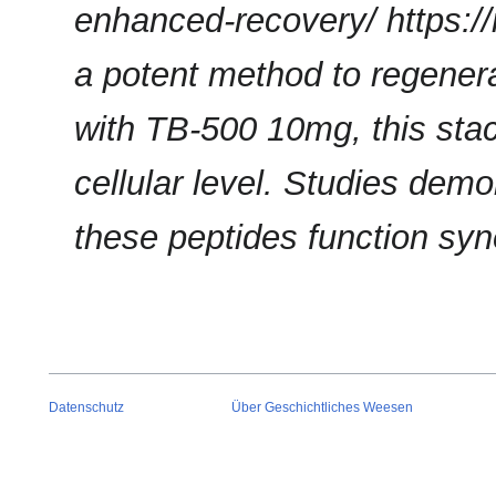
enhanced-recovery/ https:/
a potent method to regene
with TB-500 10mg, this stac
cellular level. Studies dem
these peptides function syne
Datenschutz
Über Geschichtliches Weesen