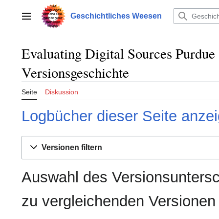
Zum
Inhalt
Geschichtliches Weesen
Hauptmenü
springen
Evaluating Digital Sources Purdu
Versionsgeschichte
Seite
Diskussion
Logbücher dieser Seite anze
Versionen filtern
Auswahl des Versionsuntersc
zu vergleichenden Versionen