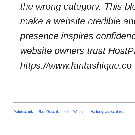
the wrong category. This blo
make a website credible an
presence inspires confidenc
website owners trust HostP
https://www.fantashique.c
Datenschutz
Über Geschichtliches Weesen
Haftungsausschluss