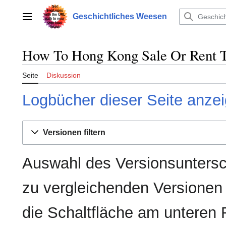
Zum
Inhalt
Geschichtliches Weesen
Hauptmenü
springen
How To Hong Kong Sale Or Rent T
Seite
Diskussion
Logbücher dieser Seite anze
Versionen filtern
Auswahl des Versionsuntersc
zu vergleichenden Versionen
die Schaltfläche am unteren 