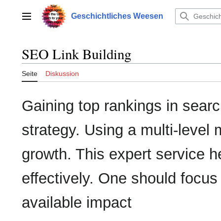
Zum
Inhalt
Geschichtliches Weesen
Hauptmenü
springen
SEO Link Building
Seite
Diskussion
Gaining top rankings in searc
strategy. Using a multi-level m
growth. This expert service h
effectively. One should focus
available impact