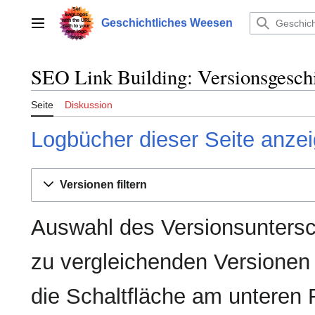
Zum
Inhalt
Geschichtliches Weesen
Hauptmenü
springen
SEO Link Building: Versionsgesch
Seite
Diskussion
Logbücher dieser Seite anze
Versionen filtern
Auswahl des Versionsuntersc
zu vergleichenden Versionen
die Schaltfläche am unteren 