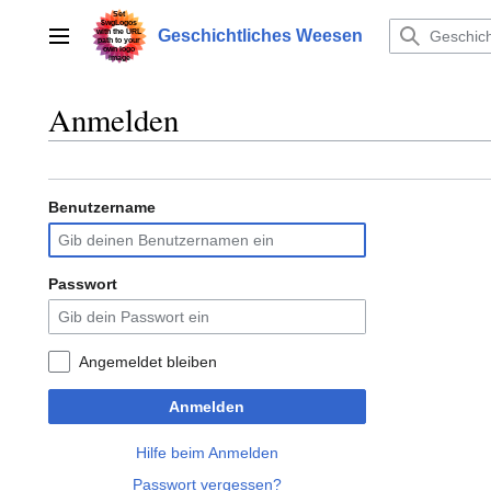
Zum
Inhalt
Geschichtliches Weesen
Hauptmenü
springen
Anmelden
Benutzername
Passwort
Angemeldet bleiben
Anmelden
Hilfe beim Anmelden
Passwort vergessen?