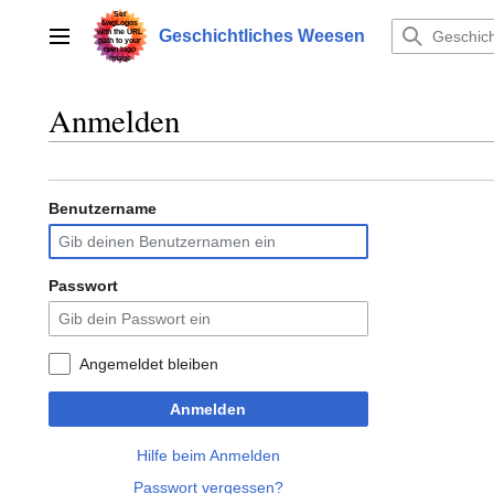
Zum
Inhalt
Geschichtliches Weesen
Hauptmenü
springen
Anmelden
Benutzername
Passwort
Angemeldet bleiben
Anmelden
Hilfe beim Anmelden
Passwort vergessen?