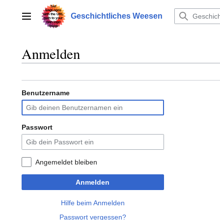
Zum
Inhalt
Geschichtliches Weesen
Hauptmenü
springen
Anmelden
Benutzername
Passwort
Angemeldet bleiben
Anmelden
Hilfe beim Anmelden
Passwort vergessen?