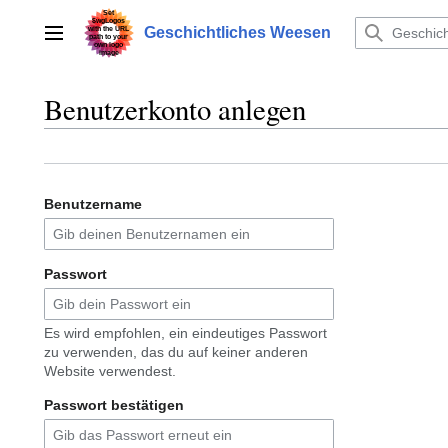
Zum
Inhalt
Geschichtliches Weesen
Hauptmenü
springen
Benutzerkonto anlegen
Benutzername
Passwort
Es wird empfohlen, ein eindeutiges Passwort
zu verwenden, das du auf keiner anderen
Website verwendest.
Passwort bestätigen