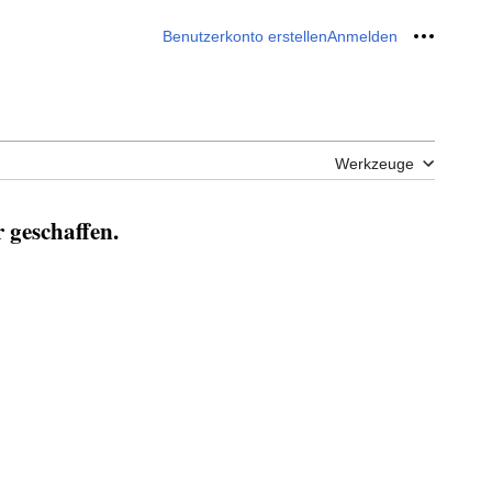
Benutzerkonto erstellen
Anmelden
Meine W
Werkzeuge
 geschaffen.