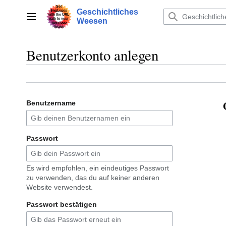
Zum
Geschichtliches
Inhalt
Hauptmenü
Weesen
springen
Benutzerkonto anlegen
Benutzername
Passwort
Es wird empfohlen, ein eindeutiges Passwort
zu verwenden, das du auf keiner anderen
Website verwendest.
Passwort bestätigen