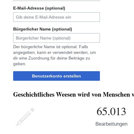
E-Mail-Adresse (optional)
Bürgerlicher Name (optional)
Der bürgerliche Name ist optional. Falls
angegeben, kann er verwendet werden, um
dir eine Zuordnung für deine Beiträge zu
geben.
Benutzerkonto erstellen
Geschichtliches Weesen wird von Menschen wi
65.013
Bearbeitungen