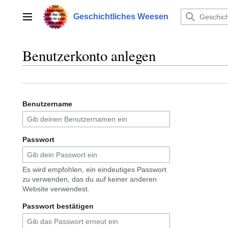
Zum
Inhalt
Geschichtliches Weesen
Hauptmenü
springen
Benutzerkonto anlegen
Benutzername
Passwort
Es wird empfohlen, ein eindeutiges Passwort
zu verwenden, das du auf keiner anderen
Website verwendest.
Passwort bestätigen