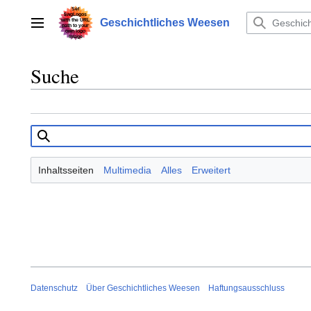
Zum
Inhalt
Geschichtliches Weesen
Hauptmenü
springen
Suche
Inhaltsseiten
Multimedia
Alles
Erweitert
Datenschutz
Über Geschichtliches Weesen
Haftungsausschluss